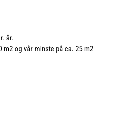
. år.
00 m2 og vår minste på ca. 25 m2