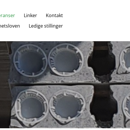
eranser
Linker
Kontakt
etsloven
Ledige stillinger