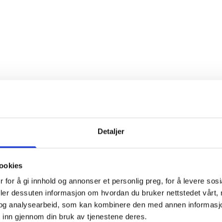
Detaljer
ookies
 for å gi innhold og annonser et personlig preg, for å levere sos
deler dessuten informasjon om hvordan du bruker nettstedet vårt,
og analysearbeid, som kan kombinere den med annen informasjon d
 inn gjennom din bruk av tjenestene deres.