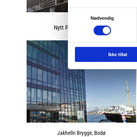
Samtykkevalg
Nødvendig
Nytt Politihus, Harstad
Ikke tillat
Jakhelln Brygge, Bodø