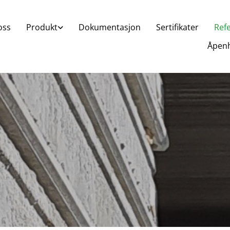
oss
Produkt
Dokumentasjon
Sertifikater
Ref
Åpenh