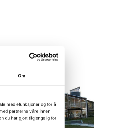
Om
iale mediefunksjoner og for å
 med partnerne våre innen
u har gjort tilgjengelig for