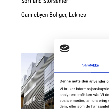
Sortland Storsenter
Gamlebyen Boliger, Leknes
Samtykke
Denne nettsiden anvender c
Vi bruker informasjonskapsler
analysere trafikken vår. Vi 
sosiale medier, annonsering 
dem, eller som de har samlet