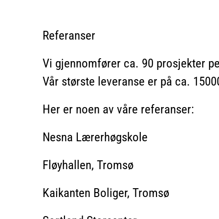
Referanser
Vi gjennomfører ca. 90 prosjekter per
Vår største leveranse er på ca. 150
Her er noen av våre referanser:
Nesna Lærerhøgskole
Fløyhallen, Tromsø
Kaikanten Boliger, Tromsø