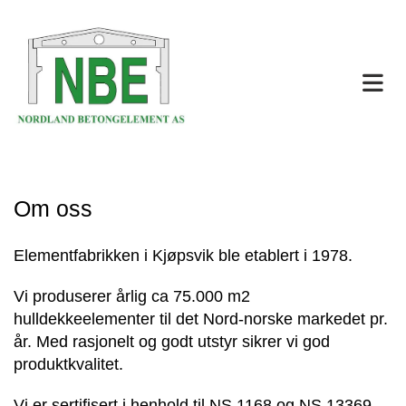
Om oss
Elementfabrikken i Kjøpsvik ble etablert i 1978.
Vi produserer årlig ca 75.000 m2
hulldekkeelementer til det Nord-norske markedet pr.
år. Med rasjonelt og godt utstyr sikrer vi god
produktkvalitet.
Vi er sertifisert i henhold til NS 1168 og NS 13369.