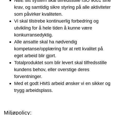
NBE sitt system skal tilfredsstille ISO 9001 sine
krav, og samtidig sikre styring på alle aktiviteter
som påvirker kvaliteten.
Vi skal tilstrebe kontinuerlig forbedring og
utvikling for å hele tiden å kunne være
konkurransedyktig.
Alle ansatte skal ha nødvendig
kompetanse/opplæring for at rett kvalitet på
eget arbeid blir gjort.
Totalproduktet som blir levert skal tilfredsstille
kundens behov, eller overstige deres
forventninger.
Med et godt HMS arbeid ønsker vi en sikker og
trygg arbeidsplass.
Miljøpolicy: