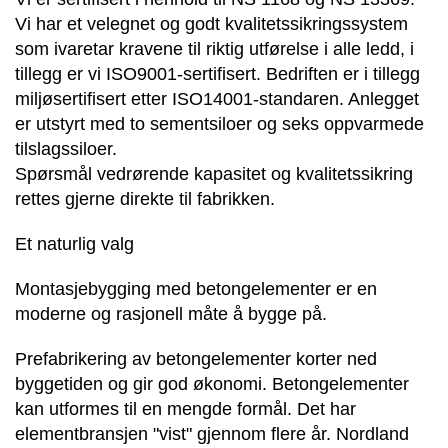
Vi har et velegnet og godt kvalitetssikringssystem
som ivaretar kravene til riktig utførelse i alle ledd, i
tillegg er vi ISO9001-sertifisert. Bedriften er i tillegg
miljøsertifisert etter ISO14001-standaren. Anlegget
er utstyrt med to sementsiloer og seks oppvarmede
tilslagssiloer.
Spørsmål vedrørende kapasitet og kvalitetssikring
rettes gjerne direkte til fabrikken.
Et naturlig valg
Montasjebygging med betongelementer er en
moderne og rasjonell måte å bygge på.
Prefabrikering av betongelementer korter ned
byggetiden og gir god økonomi. Betongelementer
kan utformes til en mengde formål. Det har
elementbransjen "vist" gjennom flere år. Nordland