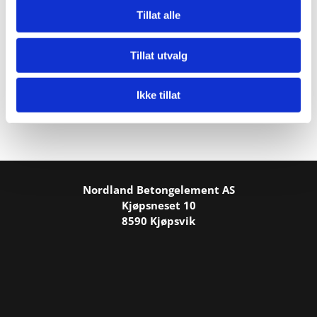
Tillat alle
Tillat utvalg
Ikke tillat
Nordland Betongelement AS
Kjøpsneset 10
8590 Kjøpsvik