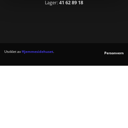
Lager:
41 62 89 18
Utviklet av
Hjemmesidehuset
.
Personvern