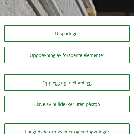
Utsparinger
Oppbøyning av forspente elementer
Opplegg og mellomlegg
Skive av hulldekker uten påstøp
Langtidsdeformasjoner og nedbøyninger