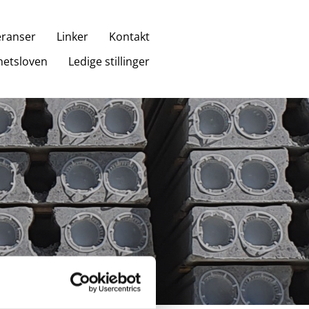
eranser
Linker
Kontakt
etsloven
Ledige stillinger