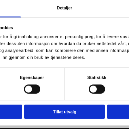
Detaljer
ookies
g gir mindre
 for å gi innhold og annonser et personlig preg, for å levere sos
deler dessuten informasjon om hvordan du bruker nettstedet vårt,
og analysearbeid, som kan kombinere den med annen informasjon d
 inn gjennom din bruk av tjenestene deres.
Egenskaper
Statistikk
Tillat utvalg