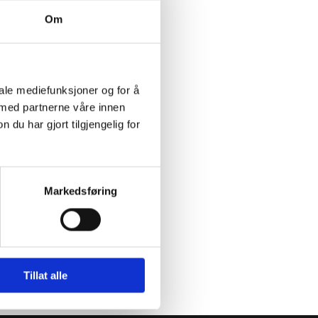
Om
iale mediefunksjoner og for å
 med partnerne våre innen
u har gjort tilgjengelig for
Markedsføring
Tillat alle