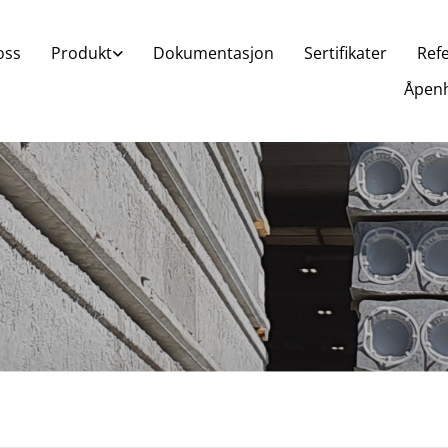
oss
Produkt
Dokumentasjon
Sertifikater
Ref
Åpenh